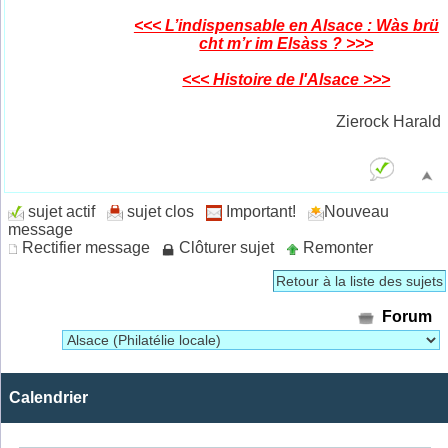
<<< L’indispensable en Alsace : Wàs brü
cht m’r im Elsàss ? >>>
<<< Histoire de l'Alsace >>>
Zierock Harald
sujet actif
sujet clos
Important!
Nouveau
message
Rectifier message
Clôturer sujet
Remonter
Retour à la liste des sujets
Forum
Calendrier