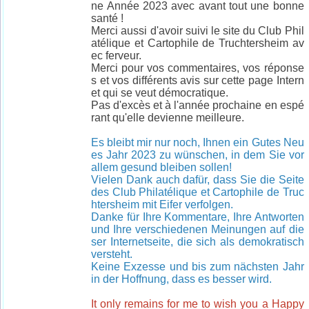
ne Année 2023 avec avant tout une bonne
santé !
Merci aussi d'avoir suivi le site du Club Phil
atélique et Cartophile de Truchtersheim av
ec ferveur.
Merci pour vos commentaires, vos réponse
s et vos différents avis sur cette page Intern
et qui se veut démocratique.
Pas d'excès et à l'année prochaine en espé
rant qu'elle devienne meilleure.
Es bleibt mir nur noch, Ihnen ein Gutes Neu
es Jahr 2023 zu wünschen, in dem Sie vor
allem gesund bleiben sollen!
Vielen Dank auch dafür, dass Sie die Seite
des Club Philatélique et
Cartophile de Truc
htersheim mit Eifer verfolgen.
Danke für Ihre Kommentare, Ihre Antworten
und Ihre verschiedenen Meinungen auf die
ser Internetseite, die sich als demokratisch
versteht.
Keine Exzesse und bis zum nächsten Jahr
in der Hoffnung, dass es besser wird.
It only remains for me to wish you a Happy