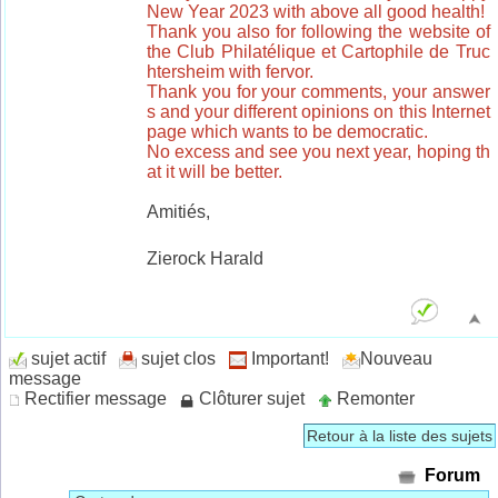
New Year 2023 with above all good health!
Thank you also for following the website of
the Club Philatélique et Cartophile de Truc
htersheim with fervor.
Thank you for your comments, your answer
s and your different opinions on this Internet
page which wants to be democratic.
No excess and see you next year, hoping th
at it will be better.
Amitiés,
Zierock Harald
sujet actif
sujet clos
Important!
Nouveau
message
Rectifier message
Clôturer sujet
Remonter
Retour à la liste des sujets
Forum