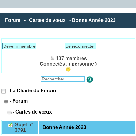
Forum
-
Cartes de vœux
- Bonne Année 2023
Devenir membre
Se reconnecter
107 membres
Connectés :
( personne )
- La Charte du Forum
- Forum
- Cartes de vœux
Sujet n°
Bonne Année 2023
3791