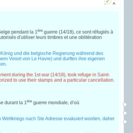
ère
elge pendant la 1
guerre (14/18), ce sont réfugiés à
orisés d'utiliser leurs timbres et une oblitération
e König und die belgische Regierung während des
nem Vorort von Le Havre) und durften ihre eigenen
en.
nt during the 1st war (14/18), took refuge in Saint-
ized to use their stamps and a particular cancellation.
ère
e durant la 1
guerre mondiale, d’où
 Weltkriegs nach Ste Adresse evakuiert worden, daher