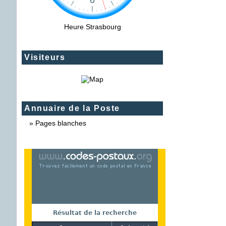
Heure Strasbourg
Visiteurs
Annuaire de la Poste
»
Pages blanches