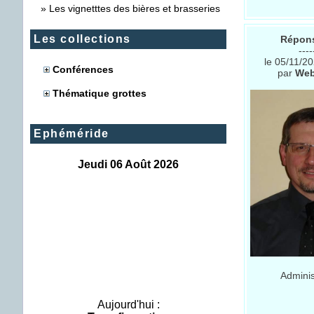
»
Les vignetttes des bières et brasseries
Les collections
Répons
----
le 05/11/2
Conférences
par
Web
Thématique grottes
Ephéméride
Jeudi 06 Août 2026
Adminis
Aujourd'hui :