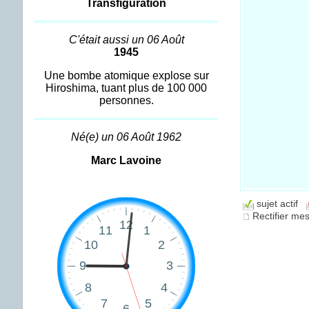
Transfiguration
C'était aussi un 06 Août
1945
Une bombe atomique explose sur
Hiroshima, tuant plus de 100 000
personnes.
Né(e) un 06 Août 1962
Marc Lavoine
sujet actif
Rectifier m