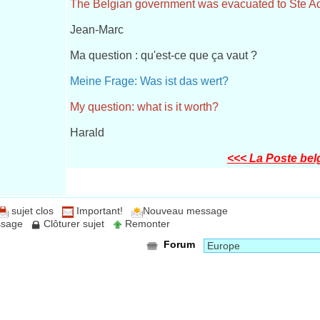
The Belgian government was evacuated to Ste Ad
Jean-Marc
Ma question : qu'est-ce que ça vaut ?
Meine Frage: Was ist das wert?
My question: what is it worth?
Harald
<<< La Poste bel
sujet clos
Important!
Nouveau message
essage
Clôturer sujet
Remonter
Forum