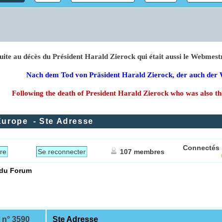
Suite au décès du Président Harald Zierock qui était aussi le
Nach dem Tod von Präsident Harald Zierock, der 
Following the death of President Harald Zierock who w
Europe
- Ste Adresse
Connectés 
re
Se reconnecter
107 membres
 du Forum
 n° 3590
Ste Adresse