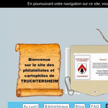
En poursuivant votre navigation sur ce site, vo
Accueil
Bibliothèque
Blog
FAQ