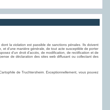
, dont la violation est passible de sanctions pénales. Ils doivent
e, et d'une manière générale, de tout acte susceptible de porter
posez d'un droit d'accès, de modification, de rectification et de
nse de déclaration des sites web diffusant ou collectant des
et Cartophile de Truchtersheim. Exceptionnellement, vous pouvez