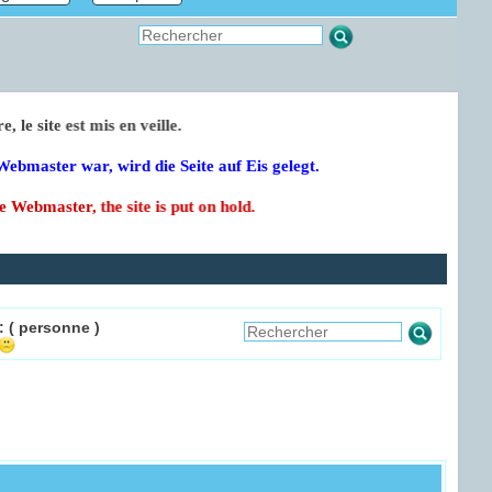
 Webmestre, le site est mis en veille.
auch der Webmaster war, wird die Seite auf Eis gelegt.
as also the Webmaster, the site is put on hold.
:
( personne )