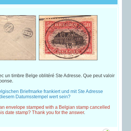
c un timbre Belge oblitéré Ste Adresse. Que peut valoir
éponse.
lgischen Briefmarke frankiert und mit Ste Adresse
t diesem Datumsstempel wert sein?
f an envelope stamped with a Belgian stamp cancelled
his date stamp? Thank you for the answer
.