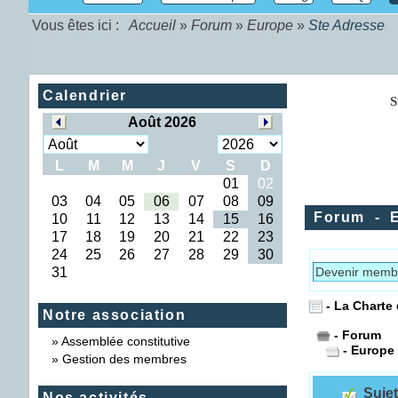
Vous êtes ici :
Accueil
»
Forum
»
Europe
»
Ste Adresse
Calendrier
Forum
-
Devenir memb
- La Charte
Notre association
- Forum
»
Assemblée constitutive
- Europe
»
Gestion des membres
Sujet
Nos activités