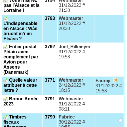
Vous n’aurez
3794
Webmaster
pas l’Alsace et la
31/12/2022 #
Lorraine !
21:30
3793
Webmaster
L’indispensable
31/12/2022 #
en Alsace : Wàs
20:30
brücht m’r im
Elsàss ?
Entier postal
3792
Joel_Hillmeyer
Pétain avec
31/12/2022 #
complément par
19:58
Avion pour
Assens
(Danemark)
Quelle valeur
3771
Webmaster
Faurejr
attribuer à cette
24/12/2022 #
31/12/2022 #
lettre ?
18:15
15:58
Bonne Année
3791
Webmaster
2023
31/12/2022 #
08:11
Timbres
3790
Fabrice
fiscaux
30/12/2022 #