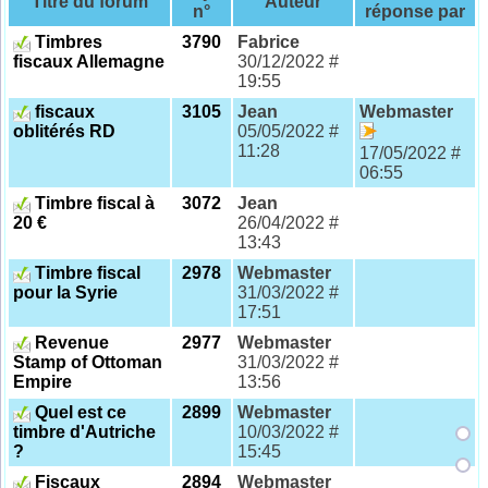
Titre du forum
Auteur
n°
réponse par
Timbres
3790
Fabrice
fiscaux Allemagne
30/12/2022 #
19:55
fiscaux
3105
Jean
Webmaster
oblitérés RD
05/05/2022 #
11:28
17/05/2022 #
06:55
Timbre fiscal à
3072
Jean
20 €
26/04/2022 #
13:43
Timbre fiscal
2978
Webmaster
pour la Syrie
31/03/2022 #
17:51
Revenue
2977
Webmaster
Stamp of Ottoman
31/03/2022 #
Empire
13:56
Quel est ce
2899
Webmaster
timbre d'Autriche
10/03/2022 #
?
15:45
Fiscaux
2894
Webmaster