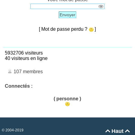
Envoyer
[ Mot de passe perdu ?
]
5932706 visiteurs
40 visiteurs en ligne
107 membres
Connectés :
( personne )
© 2004-2019
Haut

